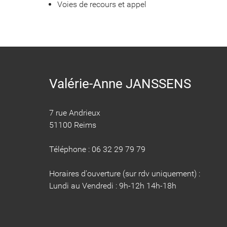
Voies de recours et appel
Valérie-Anne JANSSENS
7 rue Andrieux
51100 Reims
Téléphone : 06 32 29 79 79
Horaires d'ouverture (sur rdv uniquement) :
Lundi au Vendredi : 9h-12h 14h-18h