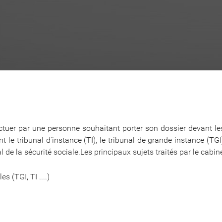
ctuer par une personne souhaitant porter son dossier devant les ju
nt le tribunal d'instance (TI), le tribunal de grande instance (TGI
al de la sécurité sociale.Les principaux sujets traités par le ca
s (TGI, TI ....)