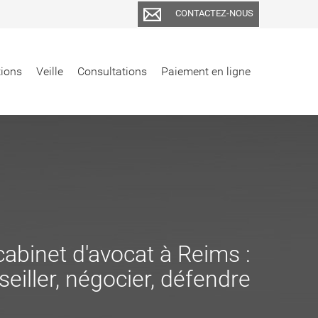
CONTACTEZ-NOUS
tions
Veille
Consultations
Paiement en ligne
cabinet d'avocat à Reims :
eiller, négocier, défendre