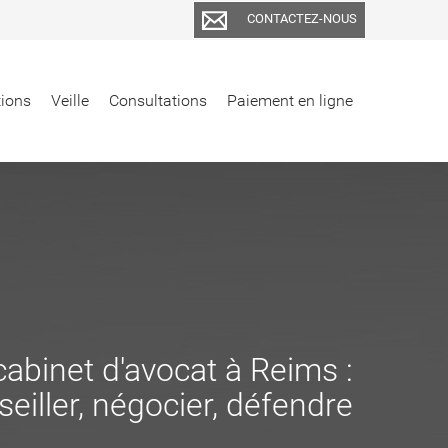
CONTACTEZ-NOUS
tions
Veille
Consultations
Paiement en ligne
cabinet d'avocat à Reims :
eiller, négocier, défendre