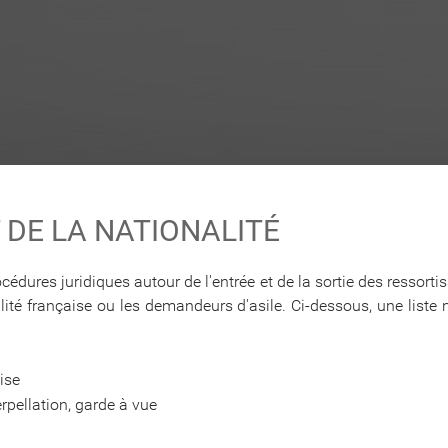
 DE LA NATIONALITÉ
dures juridiques autour de l'entrée et de la sortie des ressortiss
ité française ou les demandeurs d'asile. Ci-dessous, une liste 
ise
erpellation, garde à vue